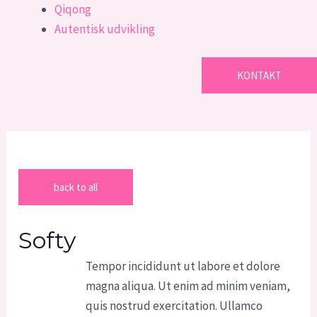
Qiqong
Autentisk udvikling
KONTAKT
back to all
Softy
Tempor incididunt ut labore et dolore
magna aliqua. Ut enim ad minim veniam,
quis nostrud exercitation. Ullamco