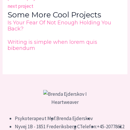
next project
Some More Cool Projects
Is Your Fear Of Not Enough Holding You
Back?
Writing is simple when lorem quis
bibendum
Psykoterapeut Mpf.
Brenda Ejderskov
Nyvej 1B - 1851 Frederiksberg C
Telefon:
+45-20778612