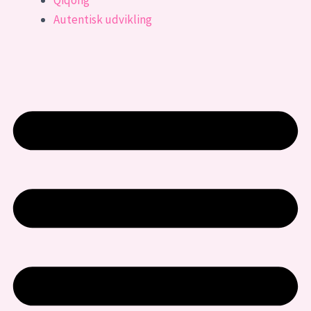
Autentisk udvikling