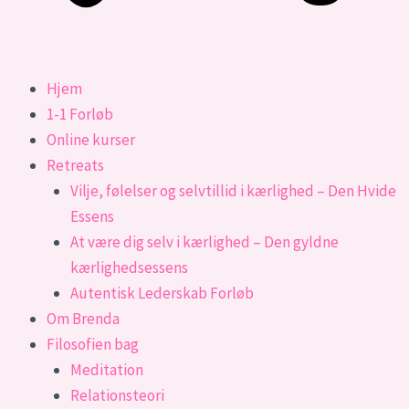
Hjem
1-1 Forløb
Online kurser
Retreats
Vilje, følelser og selvtillid i kærlighed – Den Hvide
Essens
At være dig selv i kærlighed – Den gyldne
kærlighedsessens​
Autentisk Lederskab Forløb
Om Brenda
Filosofien bag
Meditation
Relationsteori