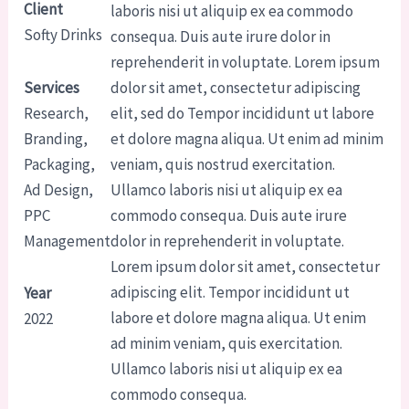
Client
laboris nisi ut aliquip ex ea commodo
Softy Drinks
consequa. Duis aute irure dolor in
reprehenderit in voluptate. Lorem ipsum
Services
dolor sit amet, consectetur adipiscing
Research,
elit, sed do Tempor incididunt ut labore
Branding,
et dolore magna aliqua. Ut enim ad minim
Packaging,
veniam, quis nostrud exercitation.
Ad Design,
Ullamco laboris nisi ut aliquip ex ea
PPC
commodo consequa. Duis aute irure
Management
dolor in reprehenderit in voluptate.
Lorem ipsum dolor sit amet, consectetur
adipiscing elit. Tempor incididunt ut
Year
labore et dolore magna aliqua. Ut enim
2022
ad minim veniam, quis exercitation.
Ullamco laboris nisi ut aliquip ex ea
commodo consequa.